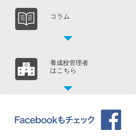
コラム
養成校管理者
はこちら