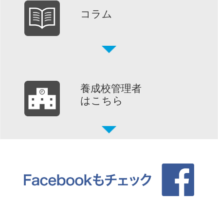
コラム
養成校管理者
はこちら