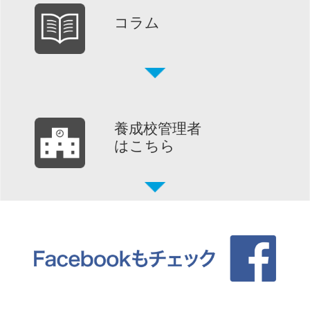
コラム
養成校管理者
はこちら