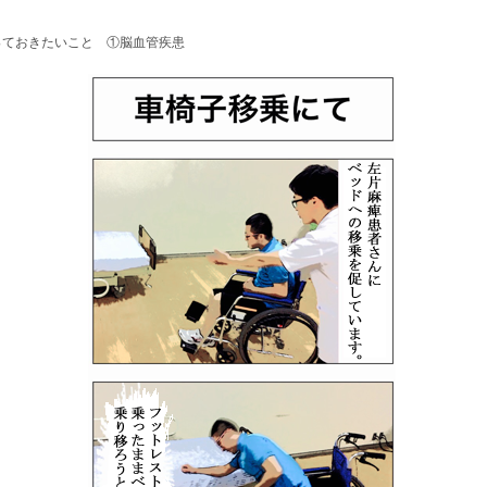
っておきたいこと ①脳血管疾患