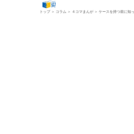
トップ
＞
コラム
＞
４コマまんが
＞ ケースを持つ前に知