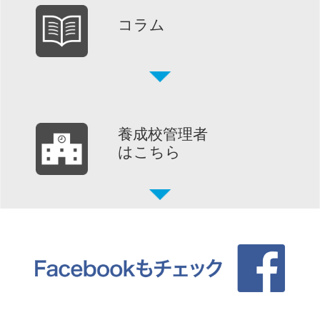
コラム
養成校管理者
はこちら