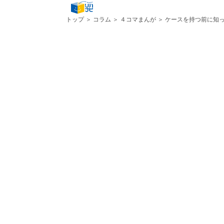
トップ
＞
コラム
＞
４コマまんが
＞ ケースを持つ前に知