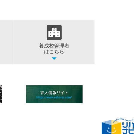
養成校管理者
はこちら