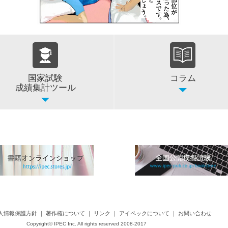
国家試験
コラム
成績集計ツール
人情報保護方針
｜
著作権について
｜
リンク
｜
アイペックについて
｜
お問い合わせ
Copyright©
IPEC Inc.
All rights reserved 2008-2017