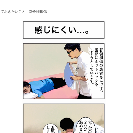
っておきたいこと ③脊髄損傷