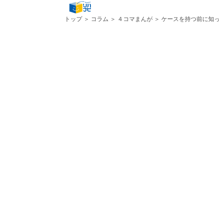
トップ
＞
コラム
＞
４コマまんが
＞ ケースを持つ前に知