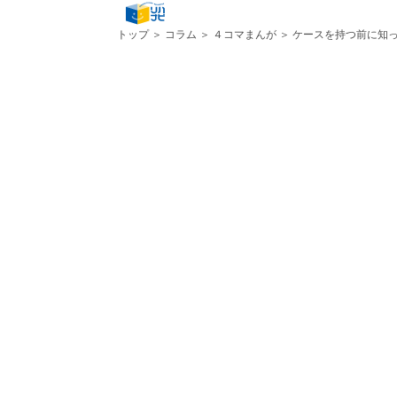
トップ
＞
コラム
＞
４コマまんが
＞ ケースを持つ前に知