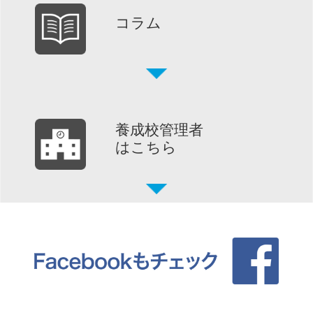
コラム
養成校管理者
はこちら