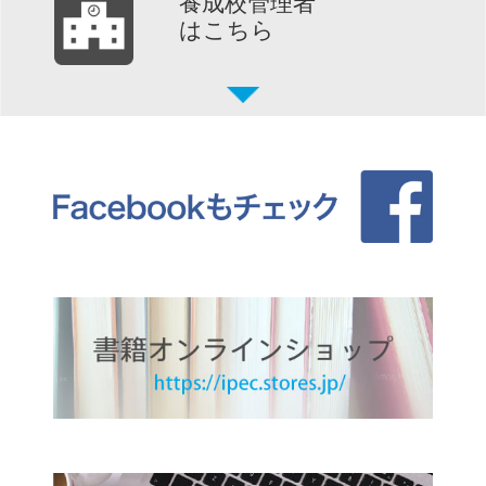
養成校管理者
はこちら